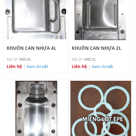
KHUÔN CAN NHỰA 4L
KHUÔN CAN NHỰA 2L
Mã SP:
VMC4L
Mã SP:
VMC2L
Liên hệ
|
Liên hệ
|
Xem chi tiết
Xem chi tiết