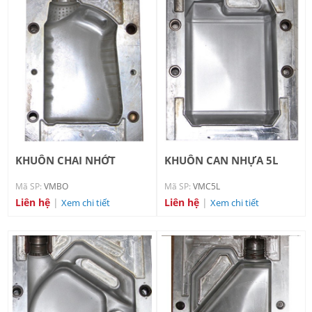
KHUÔN CHAI NHỚT
KHUÔN CAN NHỰA 5L
Mã SP:
VMBO
Mã SP:
VMC5L
Liên hệ
|
Liên hệ
|
Xem chi tiết
Xem chi tiết