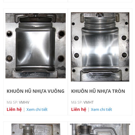
KHUÔN HŨ NHỰA VUÔNG
KHUÔN HŨ NHỰA TRÒN
Mã SP:
VMHV
Mã SP:
VMHT
Liên hệ
|
Liên hệ
|
Xem chi tiết
Xem chi tiết