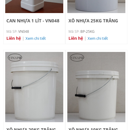
CAN NHỰA 1 LÍT - VN048
XÔ NHỰA 25KG TRẮNG
XANH
Mã SP:
VN048
Mã SP:
BP-25KG
Liên hệ
|
Liên hệ
|
Xem chi tiết
Xem chi tiết
XÔ NHỰA 20KG TRẮNG
XÔ NHỰA 10KG TRẮNG