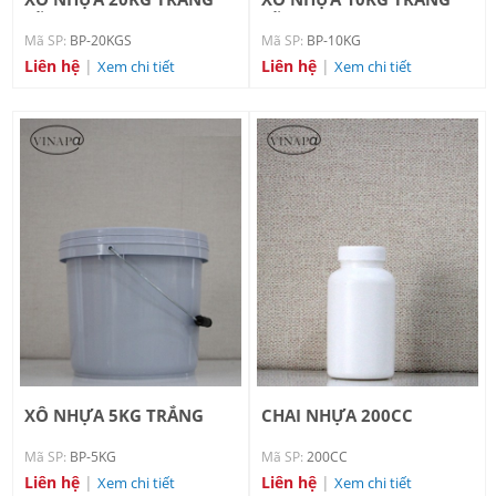
SỮA
SỮA
Mã SP:
BP-20KGS
Mã SP:
BP-10KG
Liên hệ
|
Liên hệ
|
Xem chi tiết
Xem chi tiết
XÔ NHỰA 5KG TRẮNG
CHAI NHỰA 200CC
XANH
Mã SP:
BP-5KG
Mã SP:
200CC
Liên hệ
|
Liên hệ
|
Xem chi tiết
Xem chi tiết